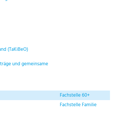
and (TaKiBeO)
erträge und gemeinsame
Fachstelle 60+
Fachstelle Familie