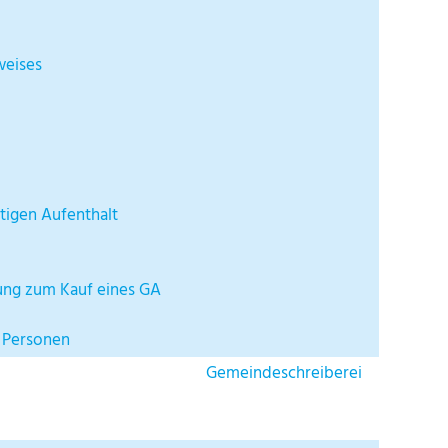
weises
tigen Aufenthalt
ung zum Kauf eines GA
e Personen
Gemeindeschreiberei