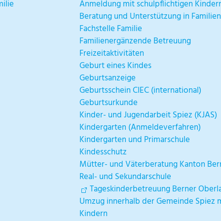
ilie
Anmeldung mit schulpflichtigen Kinder
Beratung und Unterstützung in Familie
Fachstelle Familie
Familienergänzende Betreuung
Freizeitaktivitäten
Geburt eines Kindes
Geburtsanzeige
Geburtsschein CIEC (international)
Geburtsurkunde
Kinder- und Jugendarbeit Spiez (KJAS)
Kindergarten (Anmeldeverfahren)
Kindergarten und Primarschule
Kindesschutz
Mütter- und Väterberatung Kanton Ber
Real- und Sekundarschule
Tageskinderbetreuung Berner Oberl
Umzug innerhalb der Gemeinde Spiez mi
Kindern