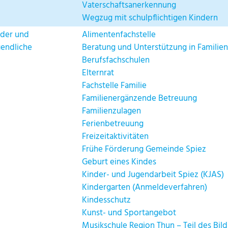
Vaterschaftsanerkennung
Wegzug mit schulpflichtigen Kindern
nder und
Alimentenfachstelle
gendliche
Beratung und Unterstützung in Familie
Berufsfachschulen
Elternrat
Fachstelle Familie
Familienergänzende Betreuung
Familienzulagen
Ferienbetreuung
Freizeitaktivitäten
Frühe Förderung Gemeinde Spiez
Geburt eines Kindes
Kinder- und Jugendarbeit Spiez (KJAS)
Kindergarten (Anmeldeverfahren)
Kindesschutz
Kunst- und Sportangebot
Musikschule Region Thun – Teil des Bi