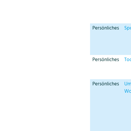
Persönliches
Sp
Persönliches
Tod
Persönliches
Um
Wo