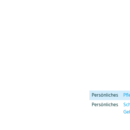
Persönliches
Pf
Persönliches
Sc
Ge