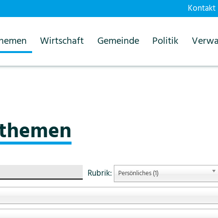
Kontakt
themen
Wirtschaft
Gemeinde
Politik
Verwa
sthemen
sthemen
Rubrik:
Persönliches (1)