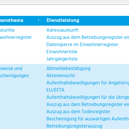
bensthema
Dienstleistung
skünfte
Adressauskunft
nwohnerregister
Auszug aus dem Betreibungsregister ei
Datensperre im Einwohnerregister
Einwohnerliste
Jahrgängerliste
sweise und
Abmeldebestätigung
scheinigungen
Akteneinsicht
Aufenthaltsbewilligungen für Angehöri
EU/EFTA
Aufenthaltsbewilligungen für die übrig
Auszug aus dem Betreibungsregister ei
Auszug aus dem Todesregister
Bescheinigung für auswärtigen Aufenth
Betreibungsregisterauszug