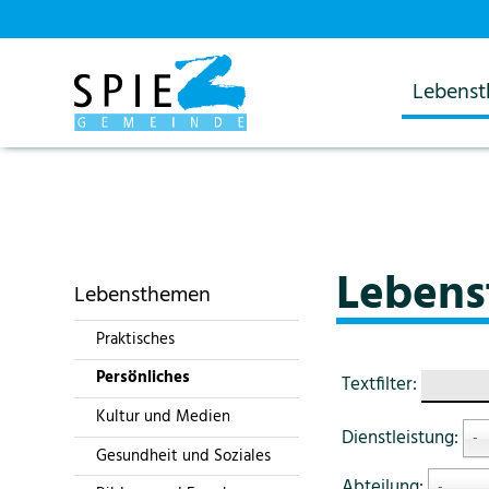
Lebens
Startseite
Lebensthemen
Persönliches
Leben
Leben
Lebensthemen
Praktisches
Persönliches
Textfilter:
Kultur und Medien
Dienstleistung:
-
Gesundheit und Soziales
Abteilung:
-