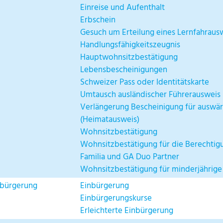
Einreise und Aufenthalt
Erbschein
Gesuch um Erteilung eines Lernfahraus
Handlungsfähigkeitszeugnis
Hauptwohnsitzbestätigung
Lebensbescheinigungen
Schweizer Pass oder Identitätskarte
Umtausch ausländischer Führerausweis
Verlängerung Bescheinigung für auswär
(Heimatausweis)
Wohnsitzbestätigung
Wohnsitzbestätigung für die Berechtig
Familia und GA Duo Partner
Wohnsitzbestätigung für minderjährig
nbürgerung
Einbürgerung
Einbürgerungskurse
Erleichterte Einbürgerung