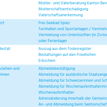
Mütter- und Väterberatung Kanton Ber
Mutterschaftsentschädigung
Vaterschaftsanerkennung
ort
Frei-Seebad Spiez
Turnhallen und Sportanlagen / Vermiet
Vermietung von Unterkünften (in Zivils
oder Ferienlager
esfall
Auszug aus dem Todesregister
Bestattungen auf den Friedhöfen
Erbschein
ziehen und
Abmeldebestätigung
hnen
Abmeldung für ausländische Staatsang
Abmeldung für Schweizerinnen und Sc
Abmeldung für Wochenaufenthalterinn
Wochenaufenthalter
Adressänderung innerhalb der Gemein
An- und Abmeldung beim Sektionschef