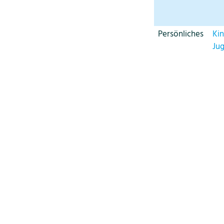
Persönliches
Ki
Ju