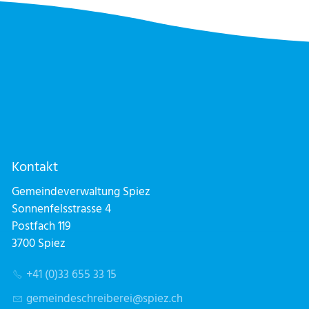
Kontakt
Gemeindeverwaltung Spiez
Sonnenfelsstrasse 4
Postfach 119
3700 Spiez
+41 (0)33 655 33 15
g
m
nd
schr
b
r
sp
z
ch