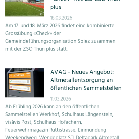
plus
18.03.2026
Am 17. und 18. März 2026 findet eine kombinierte
Grossübung «Check» der
Gemeindeführungsorganisation Spiez zusammen
mit der ZSO Thun plus statt.
AVAG - Neues Angebot:
Altmetallentsorgung an
öffentlichen Sammelstellen
11.03.2026
Ab Frühling 2026 kann an den öffentlichen
Sammelstellen Werkhof, Schulhaus Längenstein,
visàvis Post, Schulhaus Hofachern,
Feuerwehrmagazin Rüttistrasse, Einmündung
Weekendweg, Wendeplatz STI Deltapark Altmetall