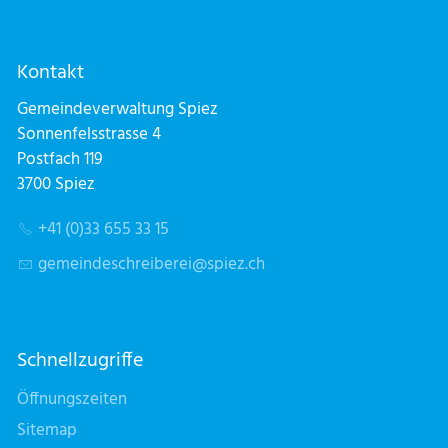
Kontakt
Gemeindeverwaltung Spiez
Sonnenfelsstrasse 4
Postfach 119
3700 Spiez
+41 (0)33 655 33 15
g
m
nd
schr
b
r
sp
z
ch
Schnellzugriffe
Öffnungszeiten
Sitemap