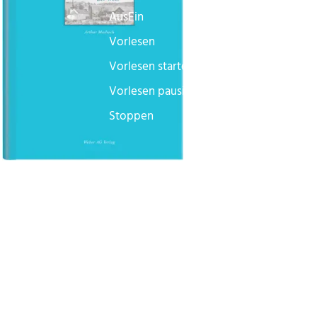
Aus
Ein
Vorlesen
Vorlesen starten
Vorlesen pausieren
Stoppen