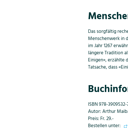
Mensche
Das sorgfältig rech
Menschenwerk in d
im Jahr 1267 erwähn
längere Tradition a
Einigen», erzählte
Tatsache, dass «Ein
Buchinfo
ISBN 978-3909532-
Autor: Arthur Maib
Preis: Fr. 29.-
Bestellen unter: