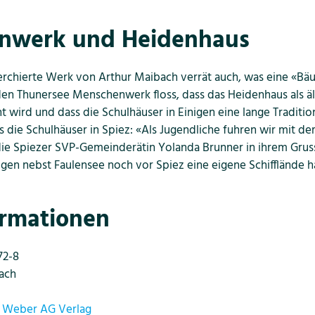
nwerk und Heidenhaus
erchierte Werk von Arthur Maibach verrät auch, was eine «Bäue
en Thunersee Menschenwerk floss, dass das Heidenhaus als ä
t wird und dass die Schulhäuser in Einigen eine lange Traditio
ls die Schulhäuser in Spiez: «Als Jugendliche fuhren wir mit d
 die Spiezer SVP-Gemeinderätin Yolanda Brunner in ihrem Grus
igen nebst Faulensee noch vor Spiez eine eigene Schifflände h
rmationen
72-8
ach
Weber AG Verlag