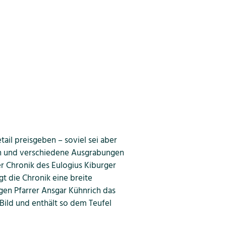
ail preisgeben – soviel sei aber
ren und verschiedene Ausgrabungen
er Chronik des Eulogius Kiburger
gt die Chronik eine breite
igen Pfarrer Ansgar Kühnrich das
Bild und enthält so dem Teufel