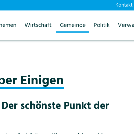
Kontakt
themen
Wirtschaft
Gemeinde
Politik
Verwa
Buch über Einigen
ber Einigen
- Der schönste Punkt der