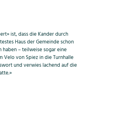
rt» ist, dass die Kander durch
ltestes Haus der Gemeinde schon
n haben – teilweise sogar eine
em Velo von Spiez in die Turnhalle
swort und verwies lachend auf die
atte.»