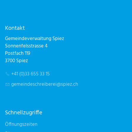
Kontakt
Gemeindeverwaltung Spiez
Sonnenfelsstrasse 4
Postfach 119
3700 Spiez
+41 (0)33 655 33 15
g
m
nd
schr
b
r
sp
z
ch
Schnellzugriffe
Öffnungszeiten