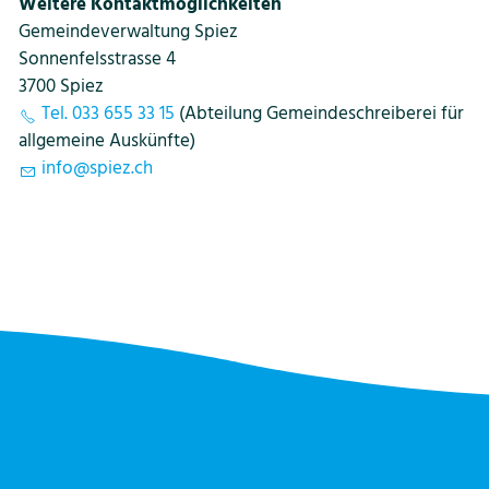
Weitere Kontaktmöglichkeiten
Gemeindeverwaltung Spiez
Sonnenfelsstrasse 4
3700 Spiez
Tel. 033 655 33 15
(Abteilung Gemeindeschreiberei für
allgemeine Auskünfte)
info@spiez.ch