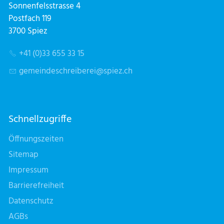
Sonnenfelsstrasse 4
Postfach 119
3700 Spiez
+41 (0)33 655 33 15
g
m
nd
schr
b
r
sp
z
ch
Schnellzugriffe
Öffnungszeiten
Sitemap
Impressum
Barrierefreiheit
Datenschutz
AGBs