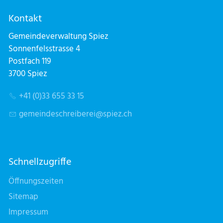
Kontakt
Gemeindeverwaltung Spiez
Sonnenfelsstrasse 4
Postfach 119
3700 Spiez
+41 (0)33 655 33 15
g
m
nd
schr
b
r
sp
z
ch
Schnellzugriffe
Öffnungszeiten
Sitemap
Impressum