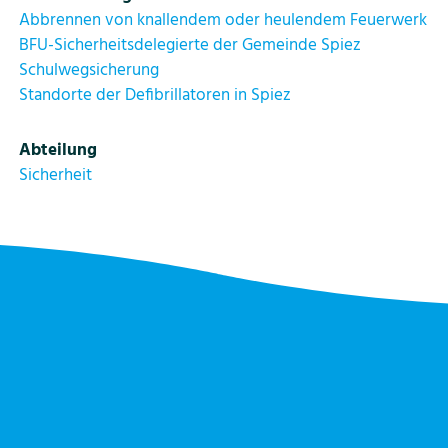
Abbrennen von knallendem oder heulendem Feuerwerk
BFU-Sicherheitsdelegierte der Gemeinde Spiez
Bildung
Schulwegsicherung
Standorte der Defibrillatoren in Spiez
Tourismus
Abteilung
Sicherheit