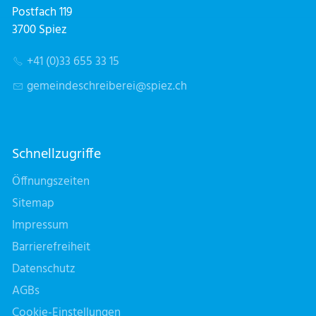
Postfach 119
3700 Spiez
+41 (0)33 655 33 15
g
m
nd
schr
b
r
sp
z
ch
Schnellzugriffe
Öffnungszeiten
Sitemap
Impressum
Barrierefreiheit
Datenschutz
AGBs
Cookie-Einstellungen