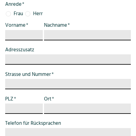
Anrede
*
Bildung
Frau
Herr
Vorname
*
Nachname
*
Tourismus
Adresszusatz
Strasse und Nummer
*
PLZ
*
Ort
*
Telefon für Rücksprachen