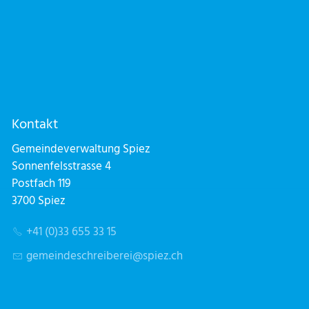
Kontakt
Gemeindeverwaltung Spiez
Sonnenfelsstrasse 4
Postfach 119
3700 Spiez
+41 (0)33 655 33 15
g
m
nd
schr
b
r
sp
z
ch