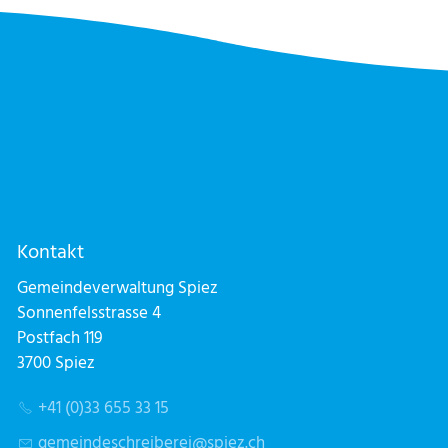
Kontakt
Gemeindeverwaltung Spiez
Sonnenfelsstrasse 4
Postfach 119
3700 Spiez
+41 (0)33 655 33 15
g
m
nd
schr
b
r
sp
z
ch