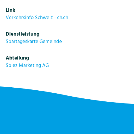
Link
Bildung
Verkehrsinfo Schweiz - ch.ch
Dienstleistung
Tourismus
Spartageskarte Gemeinde
Abteilung
Spiez Marketing AG