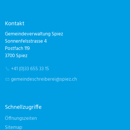
Kontakt
Gemeindeverwaltung Spiez
Sonnenfelsstrasse 4
Postfach 119
3700 Spiez
+41 (0)33 655 33 15
g
m
nd
schr
b
r
sp
z
ch
Schnellzugriffe
Öffnungszeiten
Sitemap