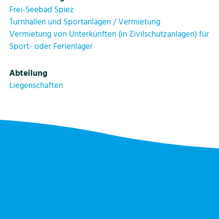
Frei-Seebad Spiez
Turnhallen und Sportanlagen / Vermietung
Bildung
Vermietung von Unterkünften (in Zivilschutzanlagen) für
Sport- oder Ferienlager
Tourismus
Abteilung
Liegenschaften