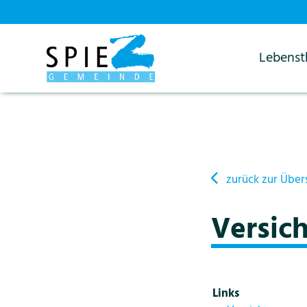
Lebens
Startseite
Details
zurück zur Über
Versic
Links