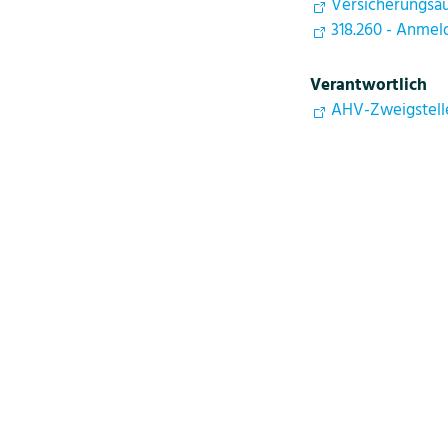
Versicherungsa
318.260 - Anmel
Verantwortlich
AHV-Zweigstell