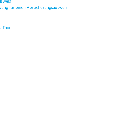
usweis
dung für einen Versicherungsausweis
e Thun