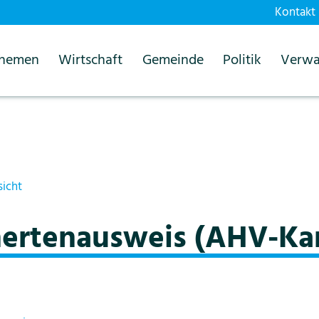
Kontakt
themen
Wirtschaft
Gemeinde
Politik
Verwa
sicht
hertenausweis (AHV-Ka