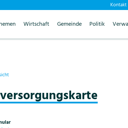
Kontakt
themen
Wirtschaft
Gemeinde
Politik
Verwa
sicht
ersorgungskarte
mular