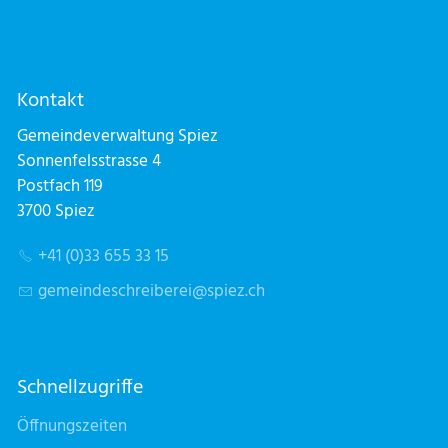
Kontakt
Gemeindeverwaltung Spiez
Sonnenfelsstrasse 4
Postfach 119
3700 Spiez
+41 (0)33 655 33 15
g
m
nd
schr
b
r
sp
z
ch
Schnellzugriffe
Öffnungszeiten