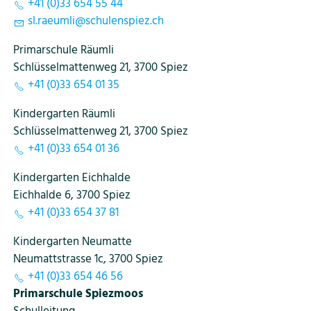
+41 (0)33 654 55 44
sl
r
ml
sch
l
nsp
z
ch
Primarschule Räumli
Schlüsselmattenweg 21, 3700 Spiez
+41 (0)33 654 01 35
Kindergarten Räumli
Schlüsselmattenweg 21, 3700 Spiez
+41 (0)33 654 01 36
Kindergarten Eichhalde
Eichhalde 6, 3700 Spiez
+41 (0)33 654 37 81
Kindergarten Neumatte
Neumattstrasse 1c, 3700 Spiez
+41 (0)33 654 46 56
Primarschule Spiezmoos