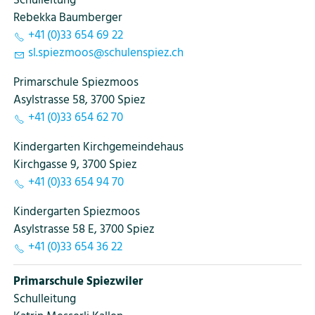
Schulleitung
Rebekka Baumberger
+41 (0)33 654 69 22
sl
sp
zm
s
sch
l
nsp
z
ch
Primarschule Spiezmoos
Asylstrasse 58, 3700 Spiez
+41 (0)33 654 62 70
Kindergarten Kirchgemeindehaus
Kirchgasse 9, 3700 Spiez
+41 (0)33 654 94 70
Kindergarten Spiezmoos
Asylstrasse 58 E, 3700 Spiez
+41 (0)33 654 36 22
Primarschule Spiezwiler
Schulleitung