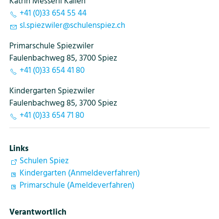
Katrin Messerli Kallen
+41 (0)33 654 55 44
sl
sp
zw
l
r
sch
l
nsp
z
ch
Primarschule Spiezwiler
Faulenbachweg 85, 3700 Spiez
+41 (0)33 654 41 80
Kindergarten Spiezwiler
Faulenbachweg 85, 3700 Spiez
+41 (0)33 654 71 80
Links
Schulen Spiez
Kindergarten (Anmeldeverfahren)
Primarschule (Ameldeverfahren)
Verantwortlich