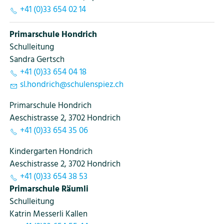
+41 (0)33 654 02 14
Primarschule Hondrich
Schulleitung
Sandra Gertsch
+41 (0)33 654 04 18
sl
h
ndr
ch
sch
l
nsp
z
ch
Primarschule Hondrich
Aeschistrasse 2, 3702 Hondrich
+41 (0)33 654 35 06
Kindergarten Hondrich
Aeschistrasse 2, 3702 Hondrich
+41 (0)33 654 38 53
Primarschule Räumli
Schulleitung
Katrin Messerli Kallen