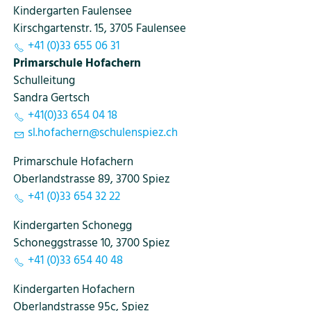
Kindergarten Faulensee
Kirschgartenstr. 15, 3705 Faulensee
+41 (0)33 655 06 31
Primarschule Hofachern
Schulleitung
Sandra Gertsch
+41(0)33 654 04 18
sl
h
f
ch
rn
sch
l
nsp
z
ch
Primarschule Hofachern
Oberlandstrasse 89, 3700 Spiez
+41 (0)33 654 32 22
Kindergarten Schonegg
Schoneggstrasse 10, 3700 Spiez
+41 (0)33 654 40 48
Kindergarten Hofachern
Oberlandstrasse 95c, Spiez