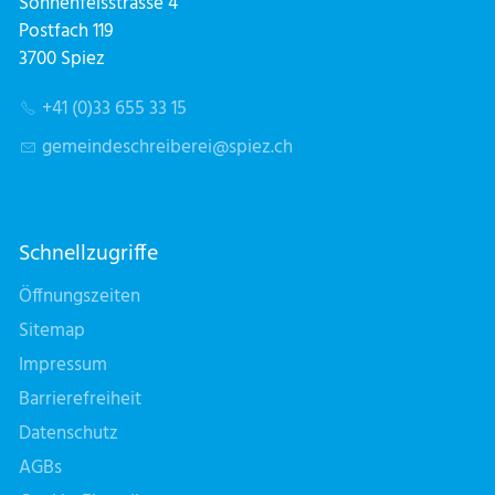
Sonnenfelsstrasse 4
Postfach 119
3700 Spiez
+41 (0)33 655 33 15
g
m
nd
schr
b
r
sp
z
ch
Schnellzugriffe
Öffnungszeiten
Sitemap
Impressum
Barrierefreiheit
Datenschutz
AGBs