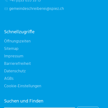
+41 (0)33 655 33 15
g
m
nd
schr
b
r
sp
z
ch
Schnellzugriffe
Öffnungszeiten
Sitemap
Impressum
Barrierefreiheit
Datenschutz
AGBs
Cookie-Einstellungen
Suchen und Finden