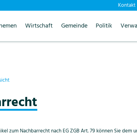
Kontakt
themen
Wirtschaft
Gemeinde
Politik
Verwa
sicht
rrecht
 Sie dem untenstehenden Dokument