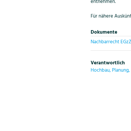
entnehmen.
Für nähere Auskünf
Dokumente
Nachbarrecht EGz
Verantwortlich
Hochbau, Planung,