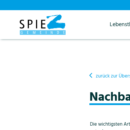
Lebens
Startseite
Details
zurück zur Über
Nachba
Die wichtigsten Artikel zum Nachbarrecht nach EG ZGB Art. 79 können