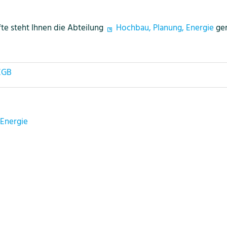
te steht Ihnen die Abteilung
Hochbau, Planung, Energie
ger
ZGB
 Energie