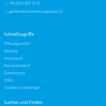
+41 (0)33 655 33 15
g
m
nd
schr
b
r
sp
z
ch
Schnellzugriffe
Öffnungszeiten
Sitemap
Impressum
Barrierefreiheit
Datenschutz
AGBs
Cookie-Einstellungen
Suchen und Finden