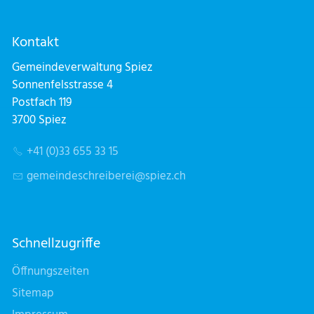
Kontakt
Gemeindeverwaltung Spiez
Sonnenfelsstrasse 4
Postfach 119
3700 Spiez
+41 (0)33 655 33 15
g
m
nd
schr
b
r
sp
z
ch
Schnellzugriffe
Öffnungszeiten
Sitemap