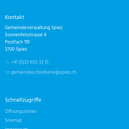
Kontakt
Gemeindeverwaltung Spiez
Sonnenfelsstrasse 4
Postfach 119
3700 Spiez
+41 (0)33 655 33 15
g
m
nd
schr
b
r
sp
z
ch
Schnellzugriffe
Öffnungszeiten
Sitemap