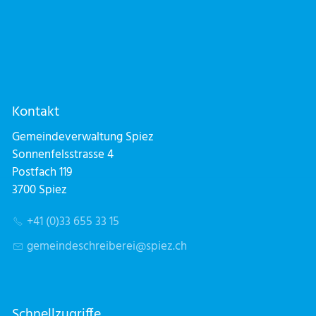
Kontakt
Gemeindeverwaltung Spiez
Sonnenfelsstrasse 4
Postfach 119
3700 Spiez
+41 (0)33 655 33 15
g
m
nd
schr
b
r
sp
z
ch
Schnellzugriffe