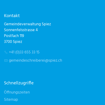
Kontakt
Gemeindeverwaltung Spiez
Sonnenfelsstrasse 4
Postfach 119
3700 Spiez
+41 (0)33 655 33 15
g
m
nd
schr
b
r
sp
z
ch
Schnellzugriffe
Öffnungszeiten
Sitemap