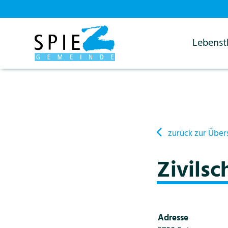
Lebens
Startseite
Details
zurück zur Über
Zivilsc
Adresse