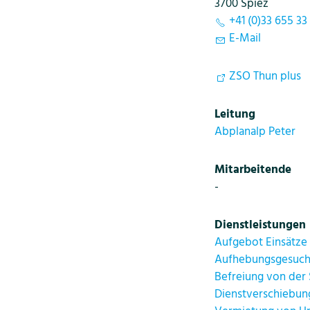
3700 Spiez
+41 (0)33 655 33
E-Mail
ZSO Thun plus
Leitung
Abplanalp Peter
Mitarbeitende
-
Dienstleistungen
Aufgebot Einsätze 
Aufhebungsgesuch
Befreiung von der
Dienstverschiebung