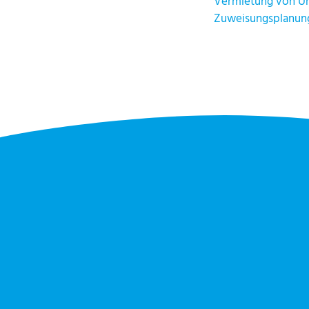
Vermietung von Unt
Zuweisungsplanung