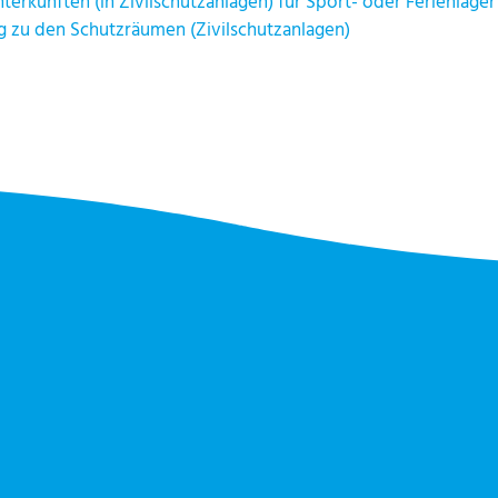
erkünften (in Zivilschutzanlagen) für Sport- oder Ferienlager
 zu den Schutzräumen (Zivilschutzanlagen)