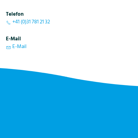
Telefon
+41 (0)31 781 21 32
E-Mail
E-Mail