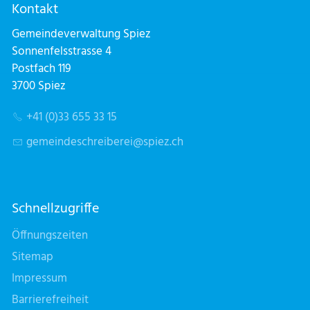
Kontakt
Gemeindeverwaltung Spiez
Sonnenfelsstrasse 4
Postfach 119
3700 Spiez
+41 (0)33 655 33 15
g
m
nd
schr
b
r
sp
z
ch
Schnellzugriffe
Öffnungszeiten
Sitemap
Impressum
Barrierefreiheit