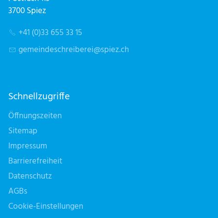
3700 Spiez
+41 (0)33 655 33 15
g
m
nd
schr
b
r
sp
z
ch
Schnellzugriffe
Öffnungszeiten
Sitemap
Impressum
Barrierefreiheit
Datenschutz
AGBs
Cookie-Einstellungen