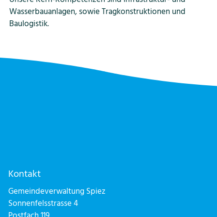
Wasserbauanlagen, sowie Tragkonstruktionen und
Baulogistik.
Kontakt
Gemeindeverwaltung Spiez
Sonnenfelsstrasse 4
Postfach 119