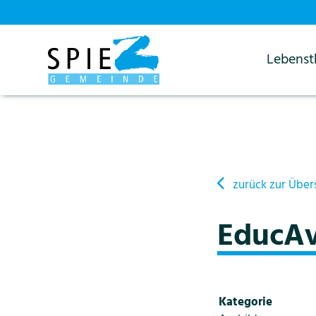
Lebens
Startseite
Details
zurück zur Über
EducA
Kategorie