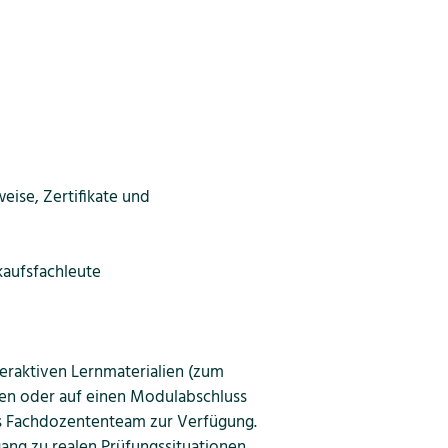
eise, Zertifikate und
kaufsfachleute
eraktiven Lernmaterialien (zum
gen oder auf einen Modulabschluss
es Fachdozententeam zur Verfügung.
ang zu realen Prüfungssituationen