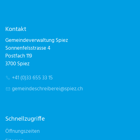
Kontakt
Gemeindeverwaltung Spiez
Sonnenfelsstrasse 4
Postfach 119
3700 Spiez
+41 (0)33 655 33 15
g
m
nd
schr
b
r
sp
z
ch
Schnellzugriffe
Öffnungszeiten