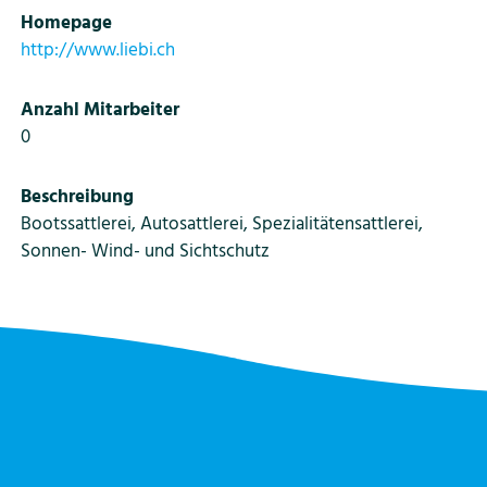
Homepage
http://www.liebi.ch
Anzahl Mitarbeiter
0
Beschreibung
Bootssattlerei, Autosattlerei, Spezialitätensattlerei,
Sonnen- Wind- und Sichtschutz