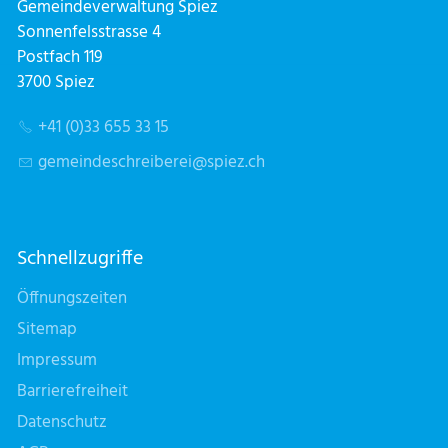
Gemeindeverwaltung Spiez
Sonnenfelsstrasse 4
Postfach 119
3700 Spiez
+41 (0)33 655 33 15
g
m
nd
schr
b
r
sp
z
ch
Schnellzugriffe
Öffnungszeiten
Sitemap
Impressum
Barrierefreiheit
Datenschutz