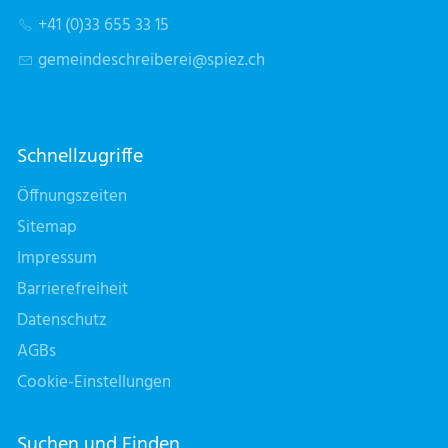
+41 (0)33 655 33 15
g
m
nd
schr
b
r
sp
z
ch
Schnellzugriffe
Öffnungszeiten
Sitemap
Impressum
Barrierefreiheit
Datenschutz
AGBs
Cookie-Einstellungen
Suchen und Finden