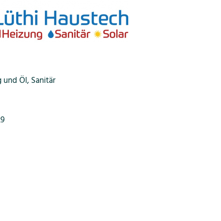
und Öl, Sanitär
29