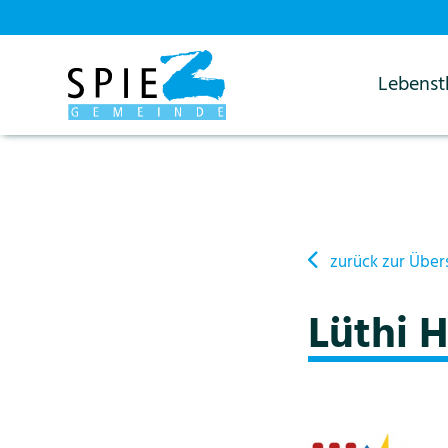
Lebens
Startseite
Details
zurück zur Über
Lüthi 