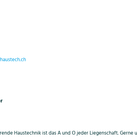
-haustech.ch
r
erende Haustechnik ist das A und O jeder Liegenschaft. Gerne u