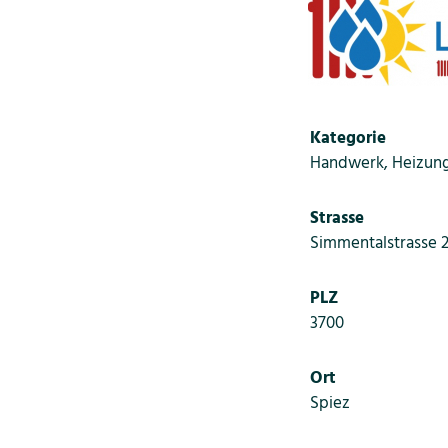
Kategorie
Handwerk, Heizung 
Strasse
Simmentalstrasse 
PLZ
3700
Ort
Spiez