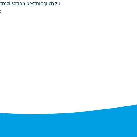
ktrealisation bestmöglich zu
: