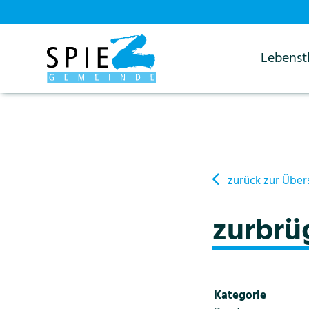
Lebens
Startseite
Details
zurück zur Über
zurbrü
Kategorie