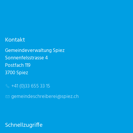
Kontakt
Gemeindeverwaltung Spiez
Sonnenfelsstrasse 4
Postfach 119
3700 Spiez
+41 (0)33 655 33 15
g
m
nd
schr
b
r
sp
z
ch
Schnellzugriffe