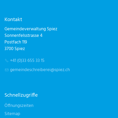
Kontakt
Gemeindeverwaltung Spiez
Sonnenfelsstrasse 4
Postfach 119
3700 Spiez
+41 (0)33 655 33 15
g
m
nd
schr
b
r
sp
z
ch
Schnellzugriffe
Öffnungszeiten
Sitemap