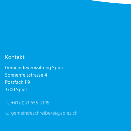
Kontakt
Gemeindeverwaltung Spiez
Sonnenfelsstrasse 4
Postfach 119
3700 Spiez
+41 (0)33 655 33 15
g
m
nd
schr
b
r
sp
z
ch