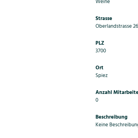
Weine
Strasse
Oberlandstrasse 2
PLZ
3700
Ort
Spiez
Anzahl Mitarbeite
0
Beschreibung
Keine Beschreibun