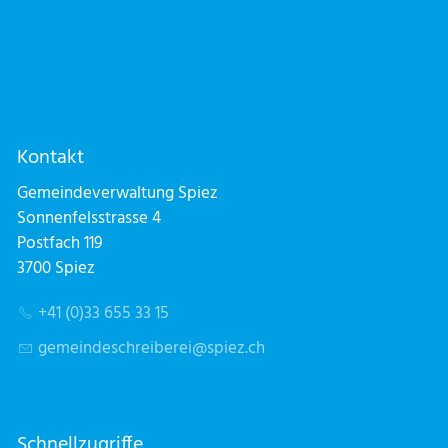
Kontakt
Gemeindeverwaltung Spiez
Sonnenfelsstrasse 4
Postfach 119
3700 Spiez
+41 (0)33 655 33 15
g
m
nd
schr
b
r
sp
z
ch
Schnellzugriffe