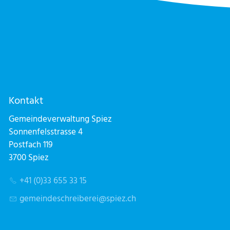
Kontakt
Gemeindeverwaltung Spiez
Sonnenfelsstrasse 4
Postfach 119
3700 Spiez
+41 (0)33 655 33 15
g
m
nd
schr
b
r
sp
z
ch