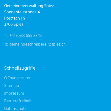
Gemeindeverwaltung Spiez
Sonnenfelsstrasse 4
Postfach 119
3700 Spiez
+41 (0)33 655 33 15
g
m
nd
schr
b
r
sp
z
ch
Schnellzugriffe
Öffnungszeiten
Sitemap
Impressum
Barrierefreiheit
Datenschutz