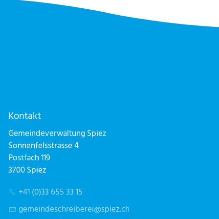
Kontakt
Gemeindeverwaltung Spiez
Sonnenfelsstrasse 4
Postfach 119
3700 Spiez
+41 (0)33 655 33 15
g
m
nd
schr
b
r
sp
z
ch