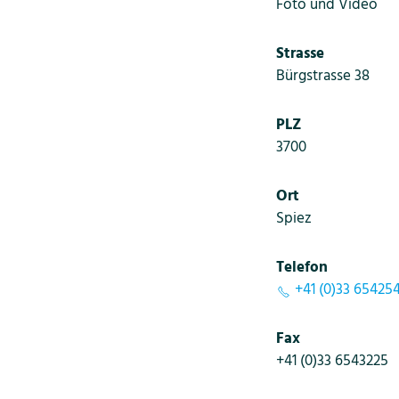
Foto und Video
Strasse
Bürgstrasse 38
PLZ
3700
Ort
Spiez
Telefon
+41 (0)33 654254
Fax
+41 (0)33 6543225