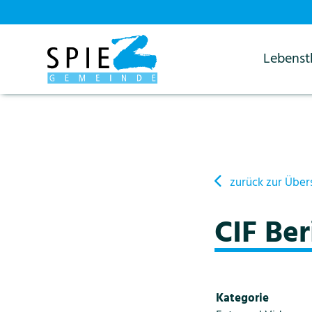
Lebens
Startseite
Details
zurück zur Über
CIF Be
Kategorie