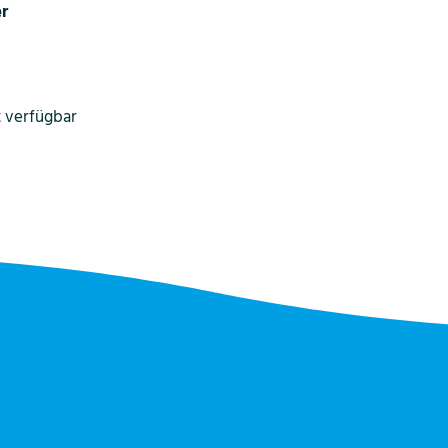
r
t verfügbar