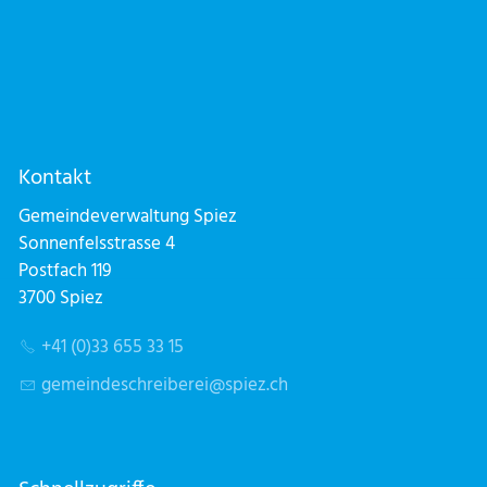
Kontakt
Gemeindeverwaltung Spiez
Sonnenfelsstrasse 4
Postfach 119
3700 Spiez
+41 (0)33 655 33 15
g
m
nd
schr
b
r
sp
z
ch