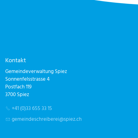
Kontakt
Gemeindeverwaltung Spiez
Sonnenfelsstrasse 4
Postfach 119
3700 Spiez
+41 (0)33 655 33 15
g
m
nd
schr
b
r
sp
z
ch