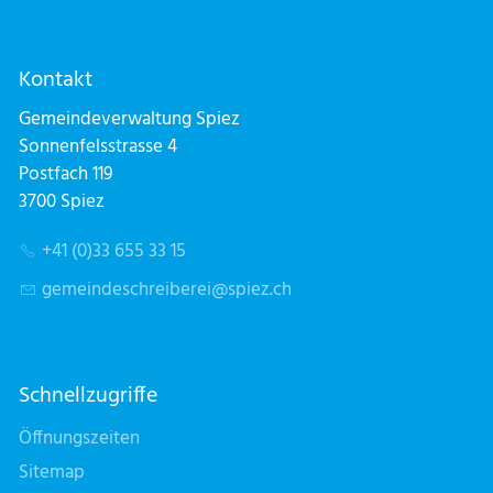
Kontakt
Gemeindeverwaltung Spiez
Sonnenfelsstrasse 4
Postfach 119
3700 Spiez
+41 (0)33 655 33 15
g
m
nd
schr
b
r
sp
z
ch
Schnellzugriffe
Öffnungszeiten
Sitemap