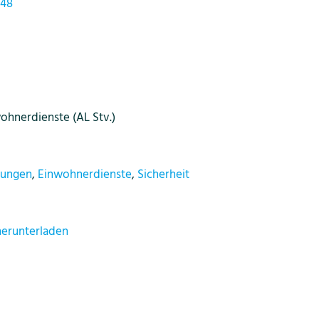
 48
wohnerdienste (AL Stv.)
tungen
,
Einwohnerdienste
,
Sicherheit
herunterladen