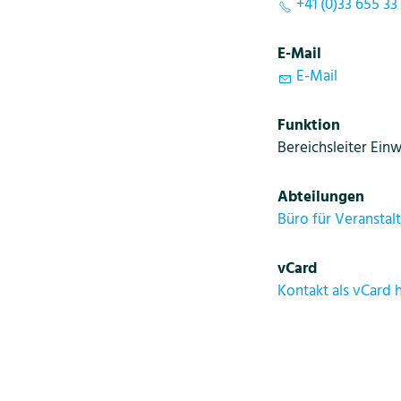
+41 (0)33 655 33
E-Mail
E-Mail
Funktion
Bereichsleiter Ein
Abteilungen
Büro für Veranstal
vCard
Kontakt als vCard 