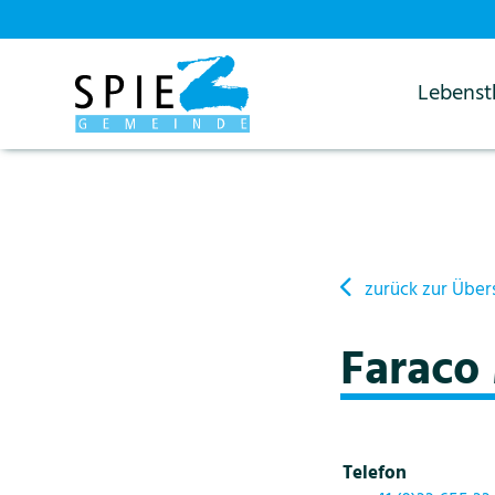
Lebens
Startseite
Details
zurück zur Über
Faraco
Telefon