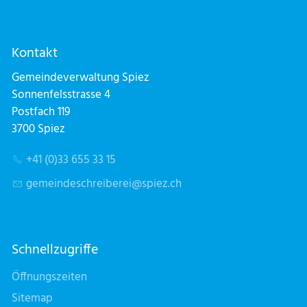
Kontakt
Gemeindeverwaltung Spiez
Sonnenfelsstrasse 4
Postfach 119
3700 Spiez
+41 (0)33 655 33 15
g
m
nd
schr
b
r
sp
z
ch
Schnellzugriffe
Öffnungszeiten
Sitemap