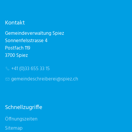
Kontakt
Gemeindeverwaltung Spiez
Sonnenfelsstrasse 4
Postfach 119
3700 Spiez
+41 (0)33 655 33 15
g
m
nd
schr
b
r
sp
z
ch
Schnellzugriffe
Öffnungszeiten
Sitemap