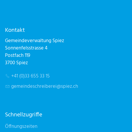
Kontakt
Gemeindeverwaltung Spiez
Sonnenfelsstrasse 4
Postfach 119
3700 Spiez
+41 (0)33 655 33 15
g
m
nd
schr
b
r
sp
z
ch
Schnellzugriffe
Öffnungszeiten