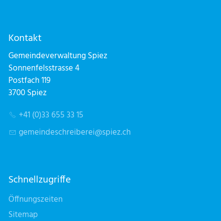
Kontakt
Gemeindeverwaltung Spiez
Sonnenfelsstrasse 4
Postfach 119
3700 Spiez
+41 (0)33 655 33 15
g
m
nd
schr
b
r
sp
z
ch
Schnellzugriffe
Öffnungszeiten
Sitemap